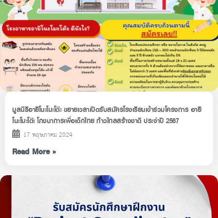
มูลนิธิอายิโนะโมะโต๊ะ ขยายเวลาเปิดรับสมัครโรงเรียนเข้าร่วมโครงการ อายิ
โนะโมะโต๊ะ โภชนาการเพื่อเด็กไทย ก้าวไกลสร้างชาติ ประจำปี 2567
17 พฤษภาคม 2024
Read More »