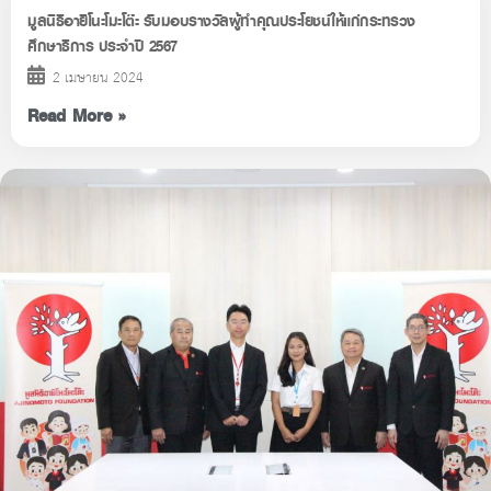
มูลนิธิอายิโนะโมะโต๊ะ รับมอบรางวัลผู้ทำคุณประโยชน์ให้แก่กระทรวง
ศึกษาธิการ ประจำปี 2567
2 เมษายน 2024
Read More »