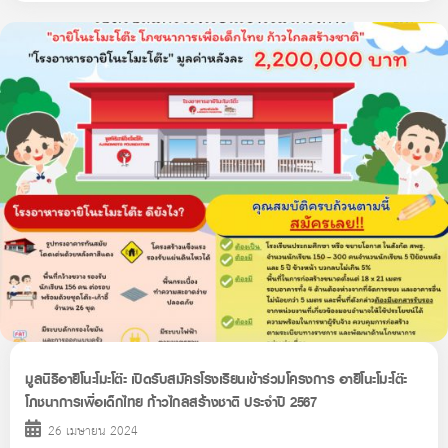
มูลนิธิอายิโนะโมะโต๊ะ เปิดรับสมัครโรงเรียนเข้าร่วมโครงการ อายิโนะโมะโต๊ะ
โภชนาการเพื่อเด็กไทย ก้าวไกลสร้างชาติ ประจำปี 2567
26 เมษายน 2024