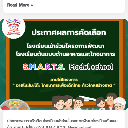
Read More »
ประกาศผลการคัดเลือกโรงเรียนเข้าร่วมโครงการพัฒนาโรงเรียนต้นแบบ
ด้านอาหารและโภชนาการ S.M.A.R.T.S. Model school