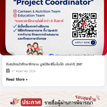
รับสมัครนักศึกษาฝึกงาน มูลนิธิอายิโนะโมะโต๊ะ ประจำปี 2567
17 พฤษภาคม 2024
Read More »