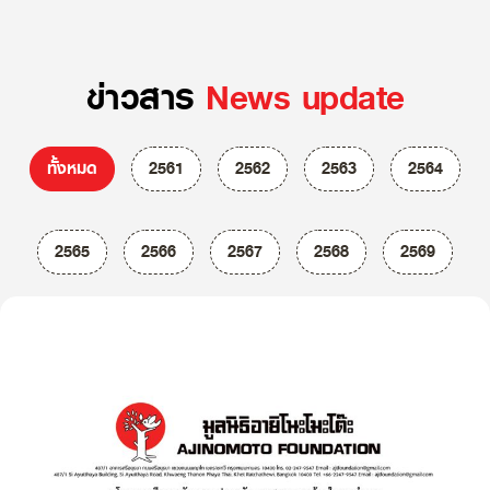
ข่าวสาร
News update
ทั้งหมด
2561
2562
2563
2564
2565
2566
2567
2568
2569