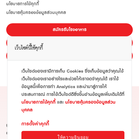
นโยบายการใช้คุกกี้
นโยบายคุ้มครองข้อมูลส่วนบุคคล
สมัครรับโรงอาหาร
สมัครรับทุนการศึกษา
เว็บไซต์นี้ใช้คุกกี้
E-LEARNING
ไทย
Eng
เว็บไซต์ของเรามีการเก็บ Cookies ซึ่งเก็บข้อมูลว่าคุณใช้
เว็บไซต์ของเราอย่างไรและช่วยให้เราจดจำคุณได้ เราใช้
ข้อมูลนี้เพื่อการทำ Analytics และนำมาสู่การให้
ประสบการณ์ การใช้เว็บไซต์ดียิ่งขึ้นอ่านข้อมูลเพิ่มเติมได้ที่
นโยบายการใช้คุกกี้
และ
นโยบายคุ้มครองข้อมูลส่วน
บุคคล
การตั้งค่าคุกกี้
มูลนิธิอายิโนะโมะโต๊ะ เป็นมูลนิธิการกุศลที่ร่วมสร้างสรรค์การพัฒนาอย่าง
ยั่งยืนเพื่อสังคม
ให้ความยินยอม