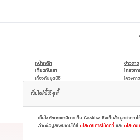
หน้าหลัก
ข่าวสาร
เกี่ยวกับเรา
โครงการ
เกี่ยวกับมูลนิธิ
โครงการ
ความเป็นมา
โครงการ
เว็บไซต์นี้ใช้คุกกี้
คณะกรรมการ
โครงการ
โครงการ
เว็บไซต์ของเรามีการเก็บ Cookies ซึ่งเก็บข้อมูลว่าคุณใช
อ่านข้อมูลเพิ่มเติมได้ที่
นโยบายการใช้คุกกี้
และ
นโยบายค
มูลนิธิอายิโนะโมะโต๊ะ เป็นมูลน