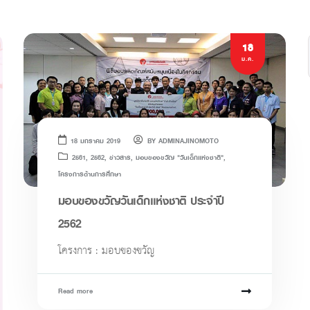
18
ม.ค.
18 มกราคม 2019
BY
ADMINAJINOMOTO
2561
,
2562
,
ข่าวสาร
,
มอบของขวัญ "วันเด็กแห่งชาติ"
,
โครงการด้านการศึกษา
มอบของขวัญวันเด็กแห่งชาติ ประจำปี
2562
โครงการ : มอบของขวัญ
Read more