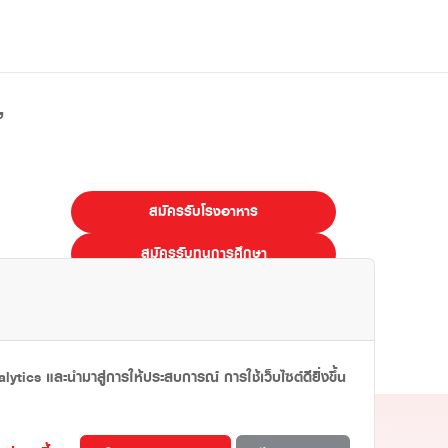
”
สมัครรับโรงอาหาร
สมัครรับทุนการศึกษา
E-LEARNING
ไทย
Eng
lytics และนำมาสู่การให้ประสบการณ์ การใช้เว็บไซต์ดียิ่งขึ้น