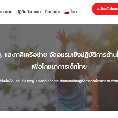
สมัครรับโรง
ครงการ
ปฏิทินกิจกรรม
ติดต่อเรา
ไทย
สพฐ. และภาคีเครือข่าย จัดอบรมเชิงปฏิบัติกา
เพื่อโภชนาการเด็กไทย
ายิโนะโมะโต๊ะ ร่วมกับ สพฐ. และภาคีเครือข่าย จัดอบรมเชิงปฏิบัติการด้านโภชนาการ พ