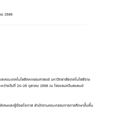
าคม
2568
ดล และคณะเทคโนโลยีคหกรรมศาสตร์ มหาวิทยาลัยเทคโนโลยีราช
ะหว่างวันที่
24–26
ตุลาคม
2568
ณ โรงแรมควีนสแลนด์
าพิเศษและผู้ด้อยโอกาส สำนักงานคณะกรรมการการศึกษาขั้นพื้น