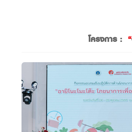
โครงการ :
“