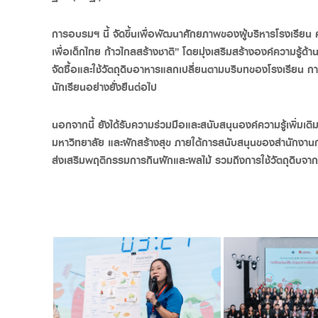
การอบรมฯ นี้ จัดขึ้นเพื่อพัฒนาศักยภาพของผู้บริหารโรงเรีย
เพื่อเด็กไทย ก้าวไกลสร้างชาติ” โดยมุ่งเสริมสร้างองค์ความ
จัดซื้อและใช้วัตถุดิบอาหารแลกเปลี่ยนตามบริบทของโรงเรียน 
นักเรียนอย่างยั่งยืนต่อไป
นอกจากนี้ ยังได้รับความร่วมมือและสนับสนุนองค์ความรู้เพิ
มหาวิทยาลัย และผักสร้างสุข ภายใต้การสนับสนุนของสำนักงาน
ส่งเสริมพฤติกรรมการกินผักและผลไม้ รวมถึงการใช้วัตถุดิบจา