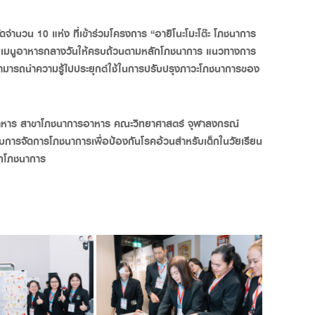
งกัดจำนวน 10
แห่ง ที่เข้าร่วมโครงการ “อายิโนะโมะโต๊ะ โภชนาการ
งแผนเมนูอาหารกลางวันให้ครบถ้วนตามหลักโภชนาการ แนวทางการ
สามารถนำความรู้ไปประยุกต์ใช้ในการปรับปรุงภาวะโภชนาการของ
ีอาหาร สาขาโภชนาการอาหาร คณะวิทยาศาสตร์ จุฬาลงกรณ์
วกับการจัดการโภชนาการเพื่อป้องกันโรคอ้วนสำหรับเด็กในวัยเรียน
ักโภชนาการ