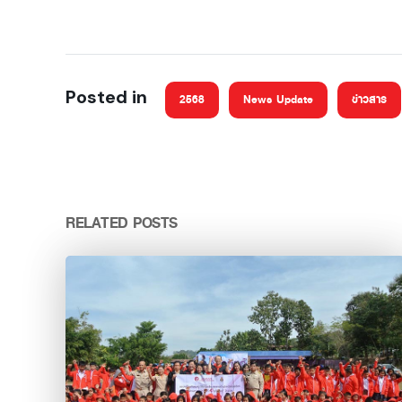
Posted in
2568
News Update
ข่าวสาร
RELATED POSTS