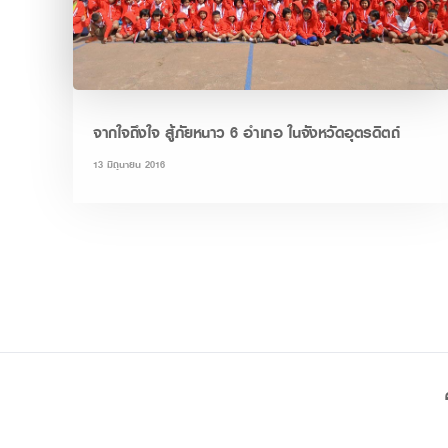
จากใจถึงใจ สู้ภัยหนาว 6 อำเภอ ในจังหวัดอุตรดิตถ์
13 มิถุนายน 2016