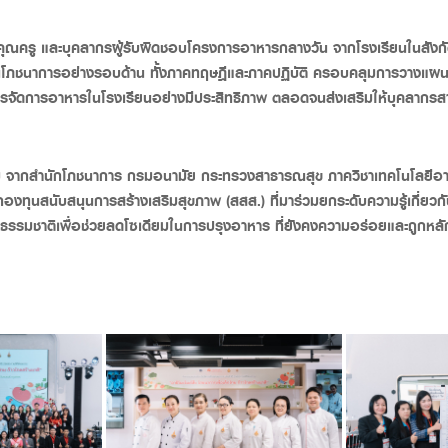
น คุณครู และบุคลากรผู้รับผิดชอบโครงการอาหารกลางวัน จากโรงเรียนในสั
รู้ด้านโภชนาการอย่างรอบด้าน ทั้งภาคทฤษฎีและภาคปฏิบัติ ครอบคลุมการวา
การจัดการอาหารในโรงเรียนอย่างมีประสิทธิภาพ ตลอดจนส่งเสริมให้บุคลากร
่มเติม จากสำนักโภชนาการ กรมอนามัย กระทรวงสาธารณสุข ภาควิชาเทคโนโลย
กองทุนสนับสนุนการสร้างเสริมสุขภาพ (
สสส.
)
ที่มาร่วมยกระดับความรู้เกี่ย
กธรรมชาติเพื่อช่วยลดโซเดียมในการปรุงอาหาร ที่ยังคงความอร่อยและถูกหล