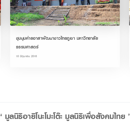
ชุมนุมค่ายอาสาพัฒนาชาวไทยภูเขา มหาวิทยาลัย
ธรรมศาสตร์
10 มิถุนายน 2016
“ มูลนิธิอายิโนะโมะโต๊ะ มูลนิธิเพื่อสังคมไทย 