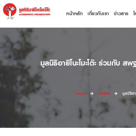
หน้าหลัก
เกี่ยวกับเรา
ข่าวสาร
โ
มูลนิธิอายิโนะโมะโต๊ะ ร่วมกับ 
Home
ข่าวสาร
มูลนิธิอ