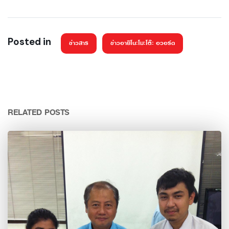
Posted in
ข่าวสาร
ข่าวอายิโนะโมะโต๊ะ อวอร์ด
RELATED POSTS