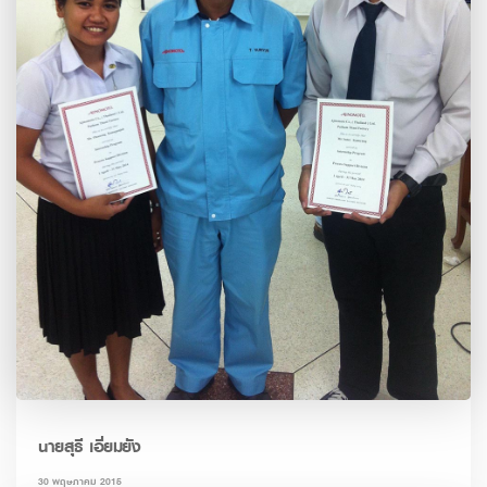
นายสุธี เอี่ยมยัง
30 พฤษภาคม 2015