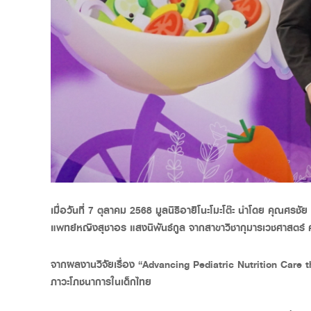
เมื่อวันที่ 7 ตุลาคม 2568 มูลนิธิอายิโนะโมะโต๊ะ นำโดย คุณ
แพทย์หญิงสุชาอร แสงนิพันธ์กูล จากสาขาวิชากุมารเวชศาสตร
จากผลงานวิจัยเรื่อง “Advancing Pediatric Nutrition Care
ภาวะโภชนาการในเด็กไทย