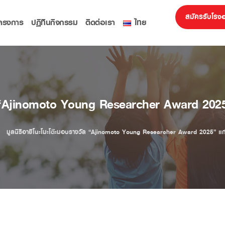
สมัครรับโรง
ครงการ
ปฏิทินกิจกรรม
ติดต่อเรา
ไทย
ล “Ajinomoto Young Researcher Award 2025”
มูลนิธิอายิโนะโมะโต๊ะมอบรางวัล “Ajinomoto Young Researcher Award 2025” แก่น