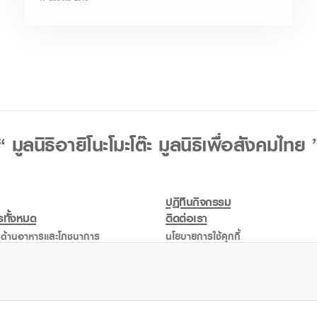
“ มูลนิธิอายิโนะโมะโต๊ะ มูลนิธิเพื่อสังคมไทย 
ปฏิทินกิจกรรม
ทั้งหมด
ติดต่อเรา
ด้านอาหารและโภชนาการ
นโยบายการใช้คุกกี้
ด้านการศึกษา
นโยบายคุ้มครองข้อมูลส่วนบุคคล
ด้านสาธารณกุศลอื่นๆ
ในอดีต