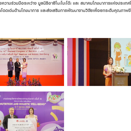
ดยความร่วมมือระหว่าง มูลนิธิอายิโนะโมะโต๊ะ และ สมาคมโภชนาการแห่งประเ
่มีผลงานโดดเด่นด้านโภชนาการ และส่งเสริมการพัฒนางานวิจัยเพื่อยกระดับคุณภา