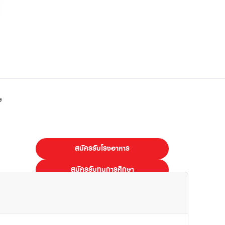
”
สมัครรับโรงอาหาร
สมัครรับทุนการศึกษา
E-LEARNING
ไทย
Eng