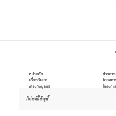
หน้าหลัก
ข่าวสาร
เกี่ยวกับเรา
โครงการ
เกี่ยวกับมูลนิธิ
โครงการ
ความเป็นมา
โครงการ
เว็บไซต์นี้ใช้คุกกี้
คณะกรรมการ
โครงการ
โครงการ