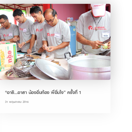
“อายิ…อาสา น้องอิ่มท้อง พี่อิ่มใจ” ครั้งที่ 1
31 พฤษภาคม 2015