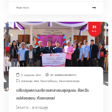
Read more
31
พ.ค.
31 พฤษภาคม 2015
BY
ADMINAJINOMOTO
สาธารณสุข 2553
,
โครงการทั้งหมด
,
โครงการสาธารณสุข
ปรับปรุงสถานบริการสาธารณสุขชุมชน จังหวัด
แม่ฮ่องสอน ห้วยกองแป
โครงการ : สาธารณสุข