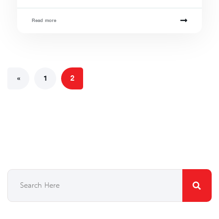
Read more
«
1
2