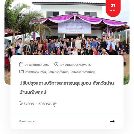
31
พ.ค.
31 พฤษภาคม 2015
BY
ADMINAJINOMOTO
สาธารณสุข 2554
,
โครงการทั้งหมด
,
โครงการสาธารณสุข
ปรับปรุงสถานบริการสาธารณสุขชุมชน จังหวัดน่าน
บ้านมณีพฤกษ์
โครงการ : สาธารณสุข
Read more