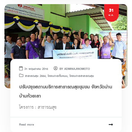
31
พ.ค.
31 พฤษภาคม 2015
BY
ADMINAJINOMOTO
สาธารณสุข 2554
,
โครงการทั้งหมด
,
โครงการสาธารณสุข
ปรับปรุงสถานบริการสาธารณสุขชุมชน จังหวัดน่าน
บ้านห้วยเลา
โครงการ : สาธารณสุข
Read more