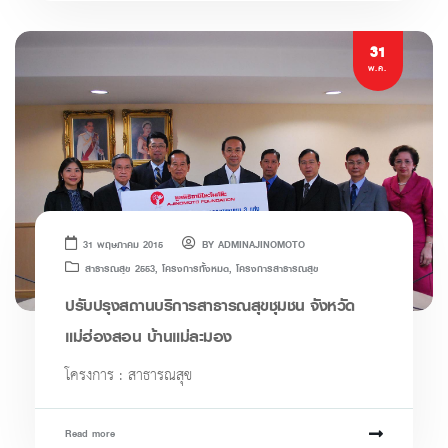
31
พ.ค.
31 พฤษภาคม 2015
BY
ADMINAJINOMOTO
สาธารณสุข 2553
,
โครงการทั้งหมด
,
โครงการสาธารณสุข
ปรับปรุงสถานบริการสาธารณสุขชุมชน จังหวัด
แม่ฮ่องสอน บ้านแม่ละมอง
โครงการ : สาธารณสุข
Read more